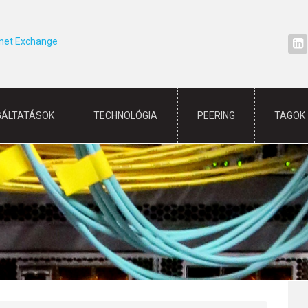
rnet Exchange
GÁLTATÁSOK
TECHNOLÓGIA
PEERING
TAGOK