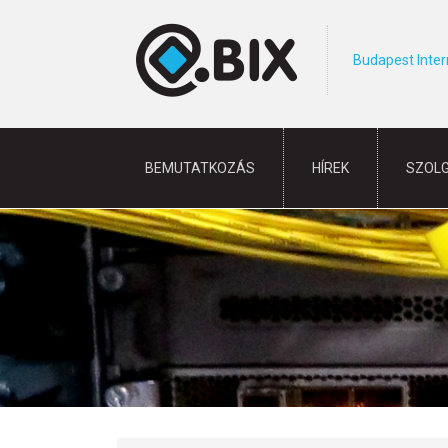
Budapest Inte
BEMUTATKOZÁS
HÍREK
SZOL