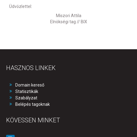
Üdvözlettel:
Miszori Attila
Elnökségi tag // BIX
HASZNOS LINKEK
Domain kereső
Statisztikák
Szabályzat
Belépés tagoknak
KÖVESSEN MINKET