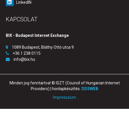
LinkedIN
KAPCSOLAT
BIX - Budapest Internet Exchange
1089 Budapest, Bláthy Ottó utca 9.
+36 1 238 0115
info@bix.hu
Minden jog fenntartva! © ISZT (Council of Hungarian Internet
Providers) | honlapkészítés:
DDSWEB
Impresszum