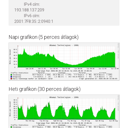
IPv4 cím:
193.188.137.209
IPv6 cím:
2001:7F8:35::2:0940:1
Napi grafikon (5 perces átlagok)
Heti grafikon (30 perces átlagok)