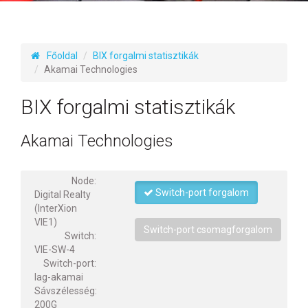
Főoldal
BIX forgalmi statisztikák
Akamai Technologies
BIX forgalmi statisztikák
Akamai Technologies
Node:
Switch-port forgalom
Digital Realty
(InterXion
VIE1)
Switch-port csomagforgalom
Switch:
VIE-SW-4
Switch-port:
lag-akamai
Sávszélesség:
200G