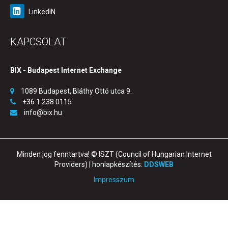
LinkedIN
KAPCSOLAT
BIX - Budapest Internet Exchange
1089 Budapest, Bláthy Ottó utca 9.
+36 1 238 0115
info@bix.hu
Minden jog fenntartva! © ISZT (Council of Hungarian Internet
Providers) | honlapkészítés:
DDSWEB
Impresszum