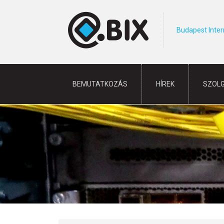
Budapest Inte
BEMUTATKOZÁS
HÍREK
SZOL