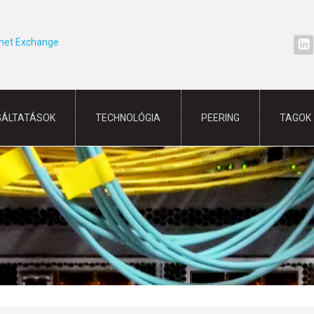
rnet Exchange
GÁLTATÁSOK
TECHNOLÓGIA
PEERING
TAGOK