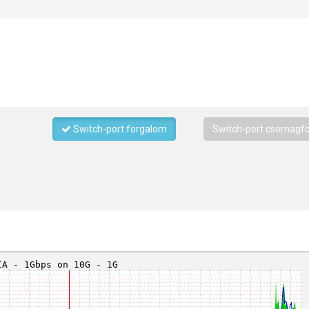
Switch-port forgalom
Switch-port csomagf