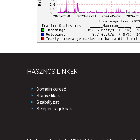
HASZNOS LINKEK
Domain kereső
Statisztikák
Szabályzat
Belépés tagoknak