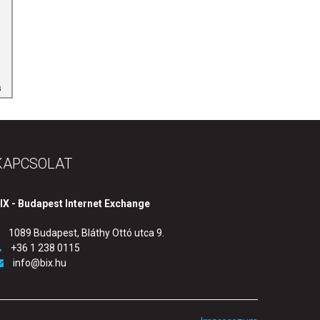
KAPCSOLAT
IX - Budapest Internet Exchange
1089 Budapest, Bláthy Ottó utca 9.
+36 1 238 0115
info@bix.hu