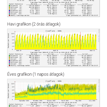
Havi grafikon (2 órás átlagok)
Éves grafikon (1 napos átlagok)