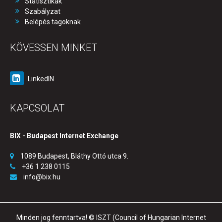
Statisztikák
Szabályzat
Belépés tagoknak
KÖVESSEN MINKET
LinkedIN
KAPCSOLAT
BIX - Budapest Internet Exchange
1089 Budapest, Bláthy Ottó utca 9.
+36 1 238 0115
info@bix.hu
Minden jog fenntartva! © ISZT (Council of Hungarian Internet