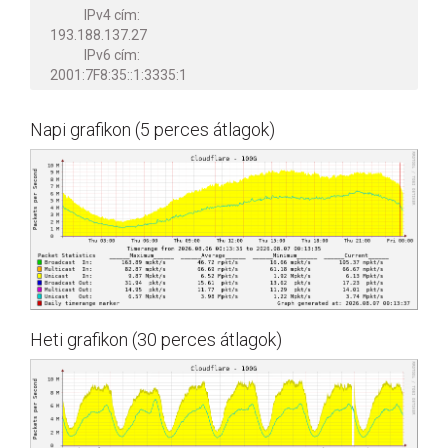
IPv4 cím:
193.188.137.27
IPv6 cím:
2001:7F8:35::1:3335:1
Napi grafikon (5 perces átlagok)
Heti grafikon (30 perces átlagok)