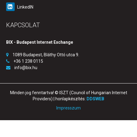
LinkedIN
KAPCSOLAT
BIX - Budapest Internet Exchange
1089 Budapest, Bláthy Ottó utca 9.
+36 1 238 0115
info@bix.hu
Minden jog fenntartva! © ISZT (Council of Hungarian Internet
Providers) | honlapkészítés:
DDSWEB
Impresszum