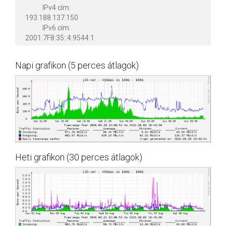
IPv4 cím:
193.188.137.150
IPv6 cím:
2001:7F8:35::4:9544:1
Napi grafikon (5 perces átlagok)
Heti grafikon (30 perces átlagok)