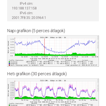
IPv4 cím:
193.188.137.158
IPv6 cím:
2001:7F8:35::20:0964:1
Napi grafikon (5 perces átlagok)
Heti grafikon (30 perces átlagok)