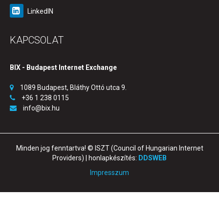
LinkedIN
KAPCSOLAT
BIX - Budapest Internet Exchange
1089 Budapest, Bláthy Ottó utca 9.
+36 1 238 0115
info@bix.hu
Minden jog fenntartva! © ISZT (Council of Hungarian Internet
Providers) | honlapkészítés:
DDSWEB
Impresszum