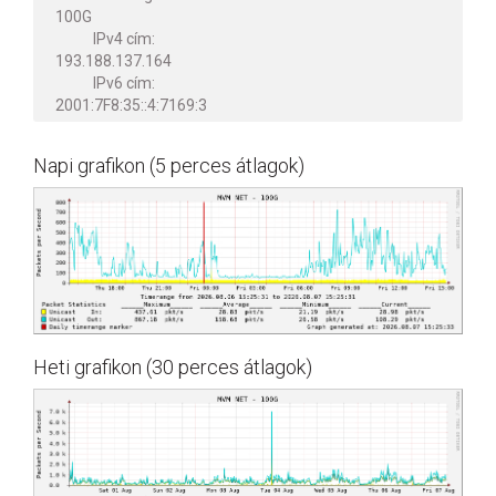
100G
IPv4 cím:
193.188.137.164
IPv6 cím:
2001:7F8:35::4:7169:3
Napi grafikon (5 perces átlagok)
Heti grafikon (30 perces átlagok)