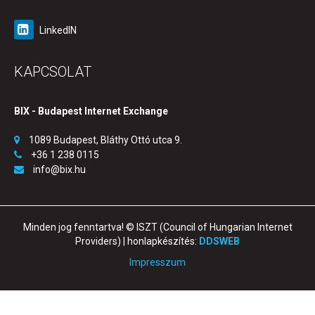
LinkedIN
KAPCSOLAT
BIX - Budapest Internet Exchange
1089 Budapest, Bláthy Ottó utca 9.
+36 1 238 0115
info@bix.hu
Minden jog fenntartva! © ISZT (Council of Hungarian Internet
Providers) | honlapkészítés:
DDSWEB
Impresszum