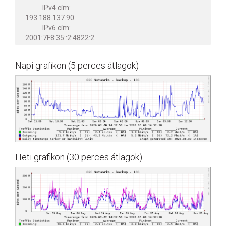
IPv4 cím:
193.188.137.90
IPv6 cím:
2001:7F8:35::2:4822:2
Napi grafikon (5 perces átlagok)
Heti grafikon (30 perces átlagok)