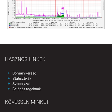
HASZNOS LINKEK
Domain kereső
Statisztikák
Szabályzat
Belépés tagoknak
KÖVESSEN MINKET