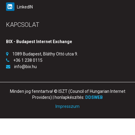
LinkedIN
KAPCSOLAT
BIX - Budapest Internet Exchange
1089 Budapest, Bláthy Ottó utca 9.
+36 1 238 0115
info@bix.hu
Minden jog fenntartva! © ISZT (Council of Hungarian Internet
Providers) | honlapkészítés:
DDSWEB
Impresszum