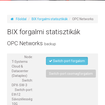
Főoldal
BIX forgalmi statisztikák
OPC Networks
BIX forgalmi statisztikák
OPC Networks
backup
Node:
Switch-port forgalom
T-Systems
Cloud &
Datacenter
Switch-port csomagforgalom
(Dataplex)
Switch:
DPX-SW-3
Switch-port:
Eth12
Sávszélesség:
10G