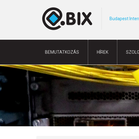
Budapest Inte
BEMUTATKOZÁS
HÍREK
SZOL