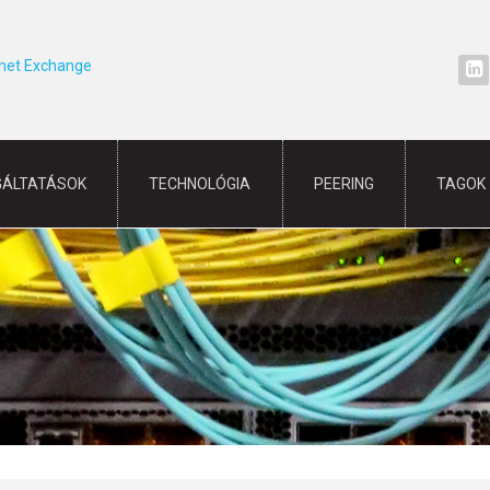
rnet Exchange
GÁLTATÁSOK
TECHNOLÓGIA
PEERING
TAGOK