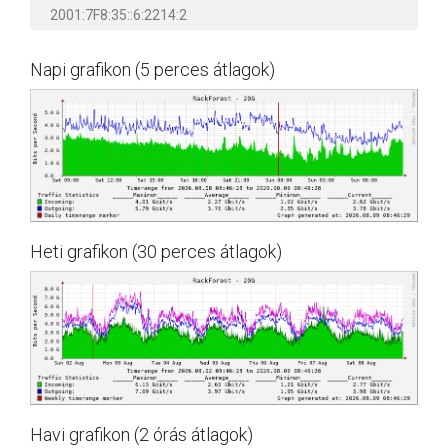
2001:7F8:35::6:2214:2
Napi grafikon (5 perces átlagok)
Heti grafikon (30 perces átlagok)
Havi grafikon (2 órás átlagok)