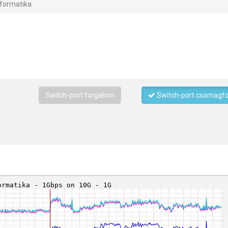
nformatika
Switch-port forgalom
Switch-port csomagf