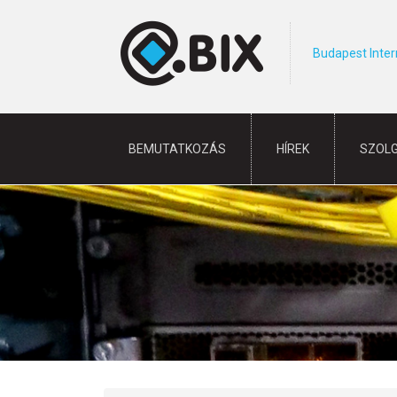
Budapest Inte
BEMUTATKOZÁS
HÍREK
SZOL