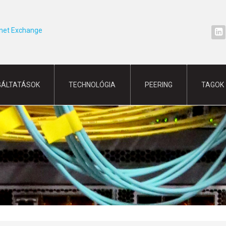
rnet Exchange
GÁLTATÁSOK
TECHNOLÓGIA
PEERING
TAGOK