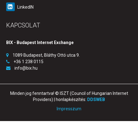
LinkedIN
KAPCSOLAT
BIX - Budapest Internet Exchange
1089 Budapest, Bláthy Ottó utca 9.
+36 1 238 0115
info@bix.hu
Minden jog fenntartva! © ISZT (Council of Hungarian Internet
Providers) | honlapkészítés:
DDSWEB
Impresszum