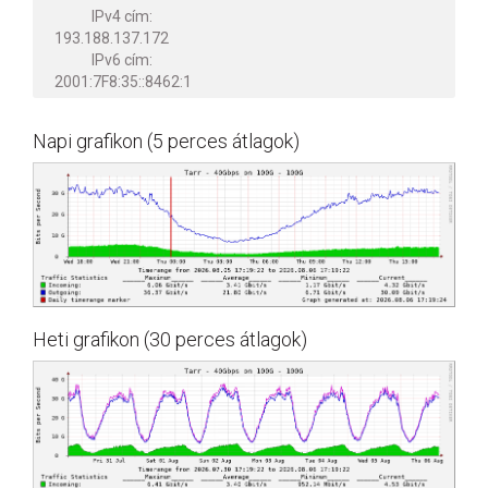
IPv4 cím:
193.188.137.172
IPv6 cím:
2001:7F8:35::8462:1
Napi grafikon (5 perces átlagok)
Heti grafikon (30 perces átlagok)