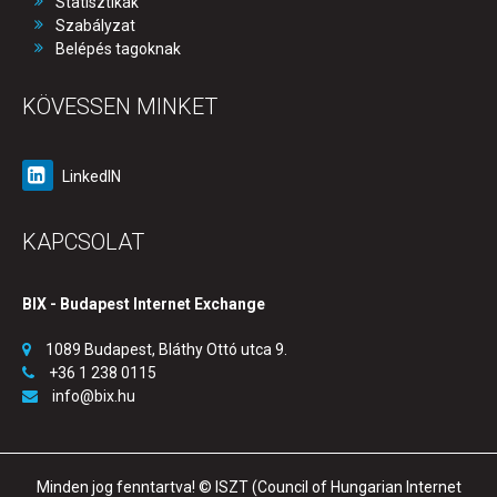
Statisztikák
Szabályzat
Belépés tagoknak
KÖVESSEN MINKET
LinkedIN
KAPCSOLAT
BIX - Budapest Internet Exchange
1089 Budapest, Bláthy Ottó utca 9.
+36 1 238 0115
info@bix.hu
Minden jog fenntartva! © ISZT (Council of Hungarian Internet