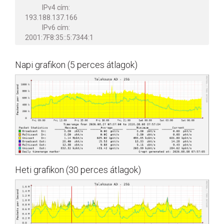
IPv4 cím:
193.188.137.166
IPv6 cím:
2001:7F8:35::5:7344:1
Napi grafikon (5 perces átlagok)
Heti grafikon (30 perces átlagok)