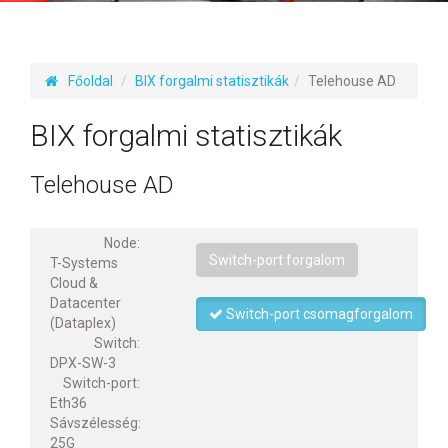
Főoldal
BIX forgalmi statisztikák
Telehouse AD
BIX forgalmi statisztikák
Telehouse AD
Node:
Switch-port forgalom
T-Systems
Cloud &
Datacenter
Switch-port csomagforgalom
(Dataplex)
Switch:
DPX-SW-3
Switch-port:
Eth36
Sávszélesség:
25G